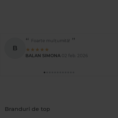
Foarte mulțumită!
B
BALAN SIMONA
02 feb. 2026
Branduri de top