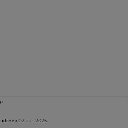
Andreea
02 apr. 2025