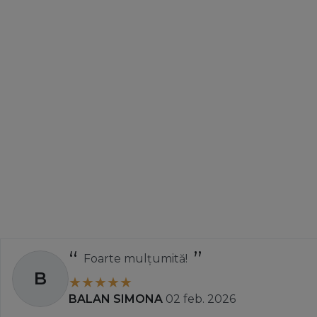
Foarte mulțumită!
B
BALAN SIMONA
02 feb. 2026