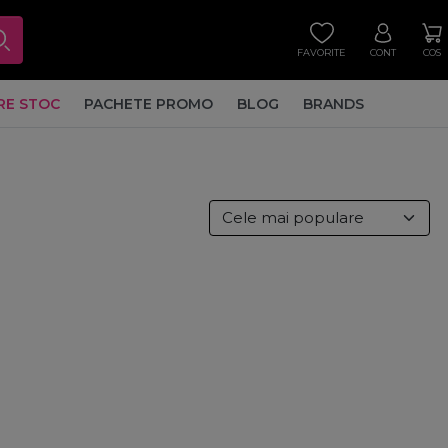
FAVORITE
CONT
COS
RE STOC
PACHETE PROMO
BLOG
BRANDS