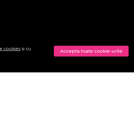
de cookies
si cu
Accepta toate cookie-urile
© Procosmetic.ro 2026