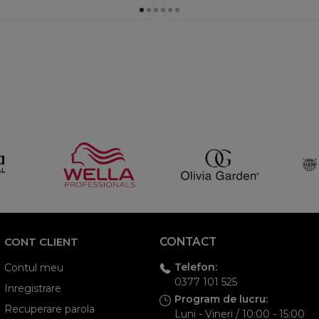
CONT CLIENT
CONTACT
Telefon:
Contul meu
0377 101 525
Inregistrare
Program de lucru:
Recuperare parola
Luni - Vineri / 10:00 - 15:00