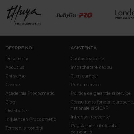
DESPRE NOI
ASISTENTA
Despre noi
Contacteaza-ne
About us
Impachetare cadou
Chi siamo
Cum cumpar
Cariere
Preturi service
Academia Procosmetic
Politica de garantie si service
Blog
Consultanta fonduri europene,
nationale si SICAP
Distributie
Intrebari frecvente
Influenceri Procosmetic
Regulamentul oficial al
Termeni si conditii
campaniei