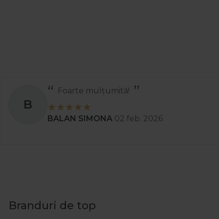
Foarte mulțumită!
B
BALAN SIMONA
02 feb. 2026
Branduri de top