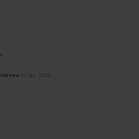
Andreea
02 apr. 2025