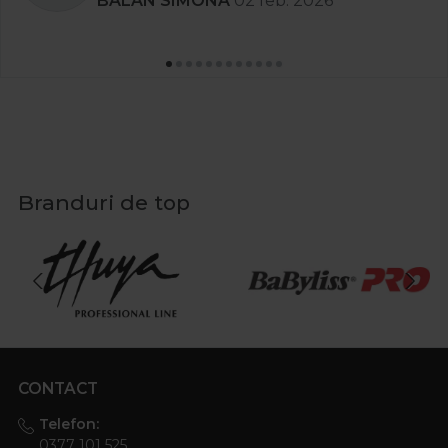
BALAN SIMONA
02 feb. 2026
Branduri de top
CONTACT
Telefon:
0377 101 525