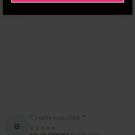
Foarte mulțumită!
B