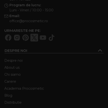
Program de lucru:
Luni - Vineri / 10:00 - 15:00
Email:
office@procosmetic.ro
URMARESTE-NE PE:
DESPRE NOI
Despre noi
About us
Chi siamo
Cariere
Academia Procosmetic
Blog
Distributie