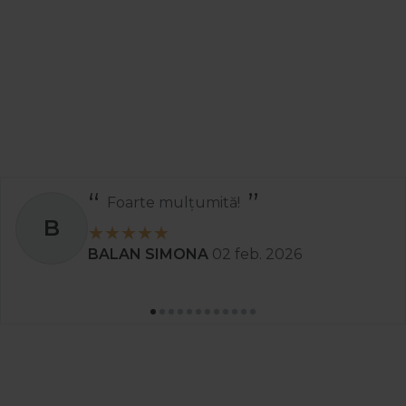
Foarte mulțumită!
B
BALAN SIMONA
02 feb. 2026