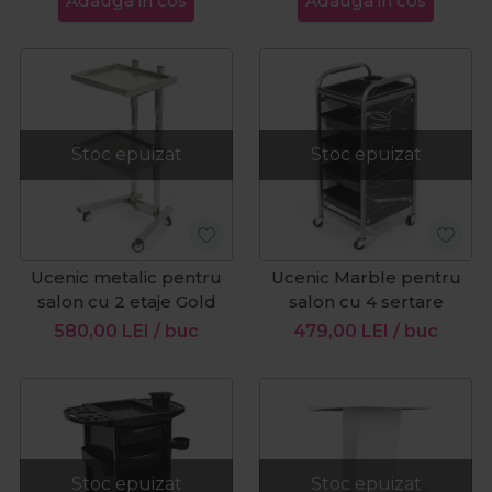
Adauga in cos
Adauga in cos
Stoc epuizat
Stoc epuizat
Ucenic metalic pentru
Ucenic Marble pentru
salon cu 2 etaje Gold
salon cu 4 sertare
580,00
LEI
/ buc
479,00
LEI
/ buc
Stoc epuizat
Stoc epuizat