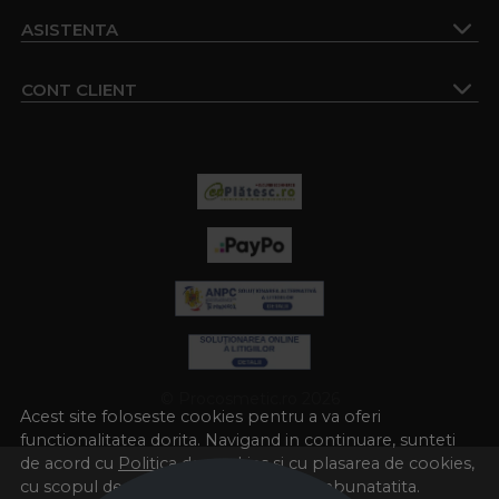
ASISTENTA
CONT CLIENT
© Procosmetic.ro 2026
Acest site foloseste cookies pentru a va oferi
functionalitatea dorita. Navigand in continuare, sunteti
de acord cu
Politica de cookies
si cu plasarea de cookies,
cu scopul de a va oferi o experienta imbunatatita.