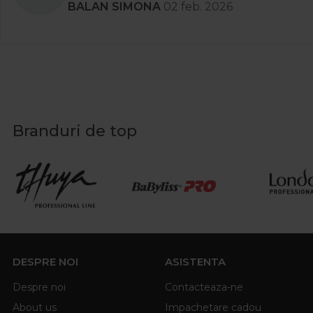
BALAN SIMONA
02 feb. 2026
Branduri de top
DESPRE NOI
ASISTENTA
Despre noi
Contacteaza-ne
About us
Impachetare cadou