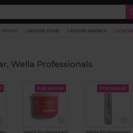
PROMO
CADOURI FEMEI
CADOURI BARBATI
LICHIDA
ar, Wella Professionals
l
Pret special
Pret special
als
Wella Professionals
Wella Professionals