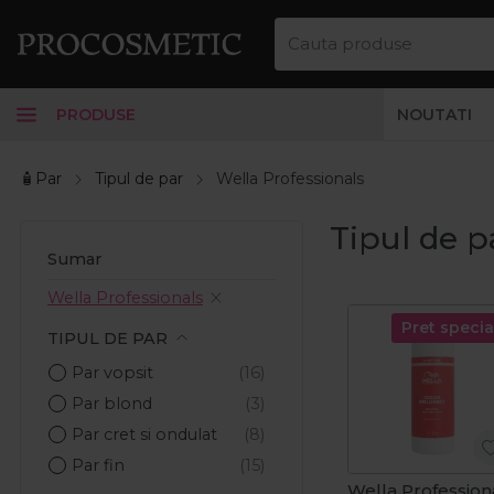
PRODUSE
NOUTATI
🧴Par
Tipul de par
Wella Professionals
Tipul de p
Sumar
Wella Professionals
Pret specia
TIPUL DE PAR
Par vopsit
Par blond
Par cret si ondulat
Par fin
Wella Profession