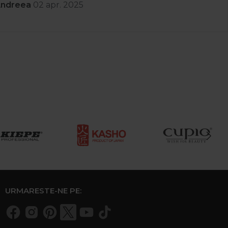
Andreea
02 apr. 2025
URMARESTE-NE PE: