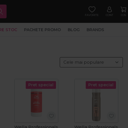
FAVORITE
CONT
COS
RE STOC
PACHETE PROMO
BLOG
BRANDS
Pret special
Pret special
Wella Professionals
Wella Professionals