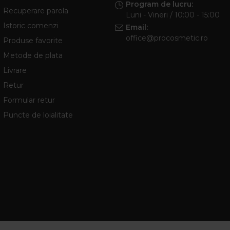
Program de lucru:
Recuperare parola
Luni - Vineri / 10:00 - 15:00
Istoric comenzi
Email:
office@procosmetic.ro
Produse favorite
Metode de plata
Livrare
Retur
Formular retur
Puncte de loialitate