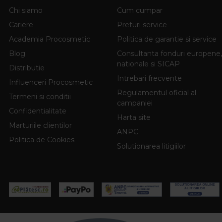
Chi siamo
Cum cumpar
Cariere
Preturi service
Academia Procosmetic
Politica de garantie si service
Blog
Consultanta fonduri europene,
nationale si SICAP
Distributie
Intrebari frecvente
Influenceri Procosmetic
Regulamentul oficial al
Termeni si conditii
campaniei
Confidentialitate
Harta site
Marturiile clientilor
ANPC
Politica de Cookies
Solutionarea litigiilor