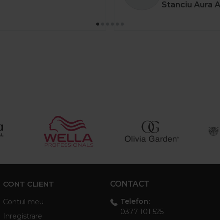
Stanciu Aura 
CONT CLIENT
CONTACT
Telefon:
Contul meu
0377 101 525
Inregistrare