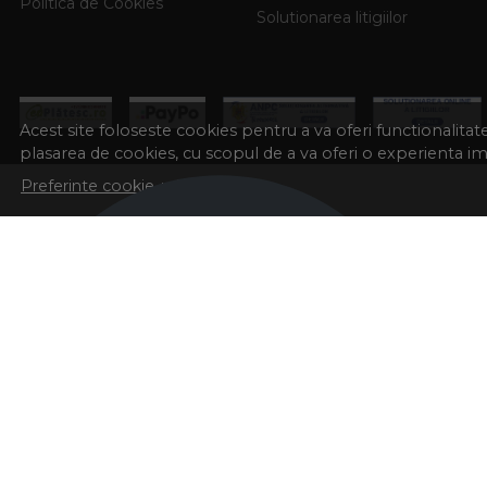
Politica de Cookies
Solutionarea litigiilor
Acest site foloseste cookies pentru a va oferi functionalita
plasarea de cookies, cu scopul de a va oferi o experienta i
Preferinte cookie-uri