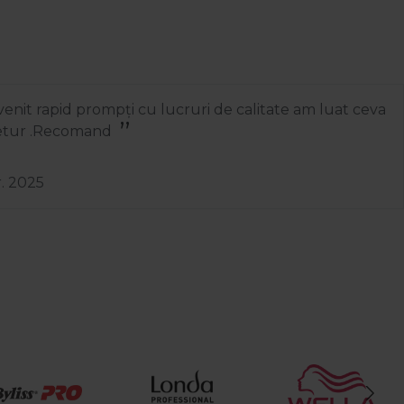
nit rapid prompți cu lucruri de calitate am luat ceva
 retur .Recomand
r. 2025