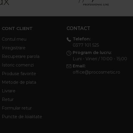
CONT CLIENT
CONTACT
Telefon:
Contul meu
0377 101 525
Inregistrare
Program de lucru:
Recuperare parola
Luni - Vineri / 10:00 - 15:00
Istoric comenzi
Email:
office@procosmetic.ro
Produse favorite
Metode de plata
Livrare
Retur
Formular retur
Puncte de loialitate