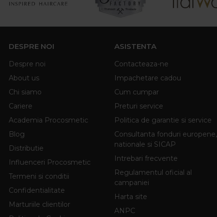
DESPRE NOI
ASISTENTA
Despre noi
Contacteaza-ne
About us
Impachetare cadou
Chi siamo
Cum cumpar
Cariere
Preturi service
Academia Procosmetic
Politica de garantie si service
Blog
Consultanta fonduri europene,
nationale si SICAP
Distributie
Intrebari frecvente
Influenceri Procosmetic
Regulamentul oficial al
Termeni si conditii
campaniei
Confidentialitate
Harta site
Marturiile clientilor
ANPC