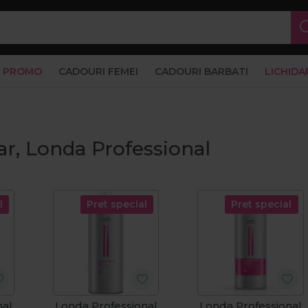
PROMO
CADOURI FEMEI
CADOURI BARBATI
LICHIDA
ar, Londa Professional
l
Pret special
Pret special
nal
Londa Professional
Londa Professional