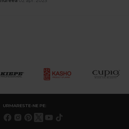
Andreea
02 apr. 2025
URMARESTE-NE PE: