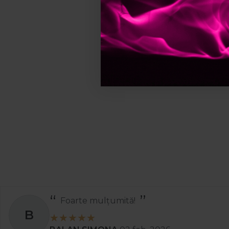
Foarte mulțumită!
B