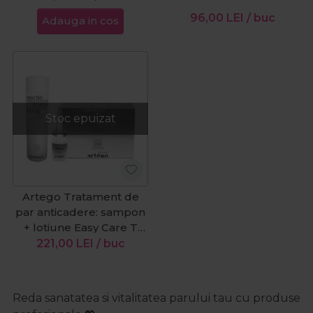
96,00
LEI
/ buc
Adauga in cos
Stoc epuizat
Artego Tratament de
par anticadere: sampon
+ lotiune Easy Care T
Rescue
221,00
LEI
/ buc
Reda sanatatea si vitalitatea parului tau cu produse