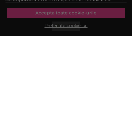
Accepta toate cookie-urile
Preferinte cookie-uri
© Procosmetic.ro 2026