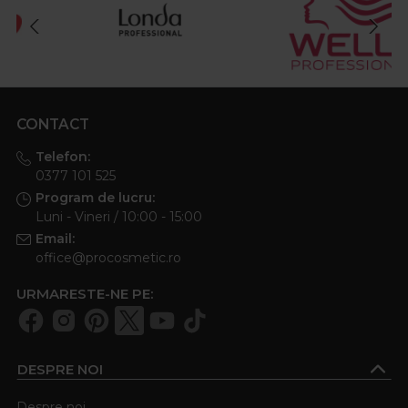
Professionals si Schwarzkopf Professional, toate
recunoscute pentru rezultate profesionale.
CONTACT
Telefon:
0377 101 525
Program de lucru:
Luni - Vineri / 10:00 - 15:00
Email:
office@procosmetic.ro
URMARESTE-NE PE:
DESPRE NOI
Despre noi