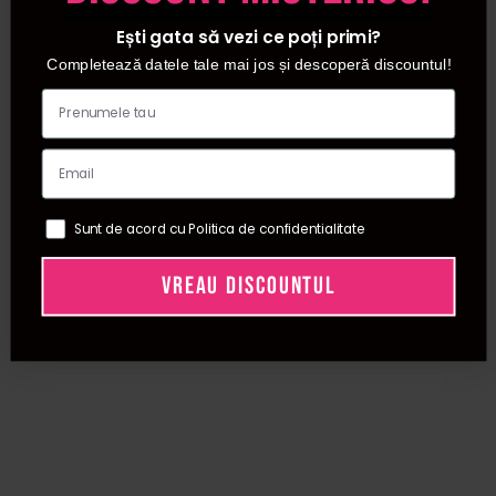
Ești gata să vezi ce poți primi?
Completează datele tale mai jos și descoperă discountul!
Sunt de acord cu Politica de confidentialitate
VREAU DISCOUNTUL