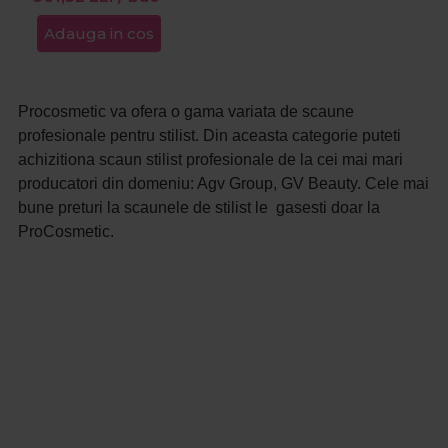
Adauga in cos
Procosmetic va ofera o gama variata de scaune
profesionale pentru stilist. Din aceasta categorie puteti
achizitiona scaun stilist profesionale de la cei mai mari
producatori din domeniu: Agv Group, GV Beauty. Cele mai
bune preturi la scaunele de stilist le gasesti doar la
ProCosmetic.