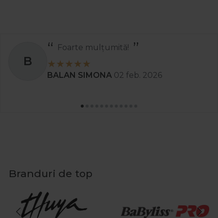
Foarte mulțumită!
B
BALAN SIMONA
02 feb. 2026
Branduri de top