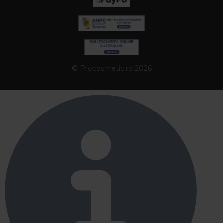
© Procosmetic.ro 2026