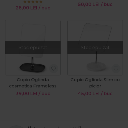
50,00
LEI
/ buc
26,00
LEI
/ buc
Stoc epuizat
Stoc epuizat
Cupio Oglinda
Cupio Oglinda Slim cu
cosmetica Frameless
picior
39,00
LEI
/ buc
45,00
LEI
/ buc