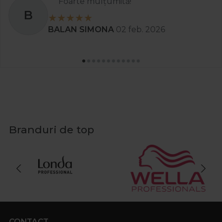
Foarte mulțumită!
BALAN SIMONA
02 feb. 2026
Branduri de top
CONTACT