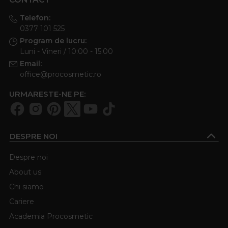
Telefon:
0377 101 525
Program de lucru:
Luni - Vineri / 10:00 - 15:00
Email:
office@procosmetic.ro
URMARESTE-NE PE:
DESPRE NOI
Despre noi
About us
Chi siamo
Cariere
Academia Procosmetic