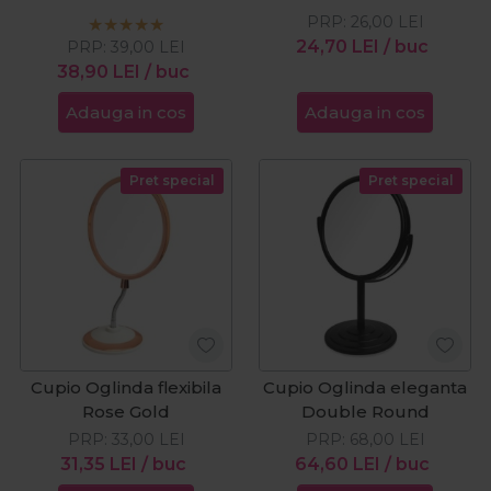
PRP:
26,00
LEI
24,70
LEI
/ buc
PRP:
39,00
LEI
38,90
LEI
/ buc
Adauga in cos
Adauga in cos
Pret special
Pret special
Cupio Oglinda flexibila
Cupio Oglinda eleganta
Rose Gold
Double Round
PRP:
33,00
LEI
PRP:
68,00
LEI
31,35
LEI
/ buc
64,60
LEI
/ buc