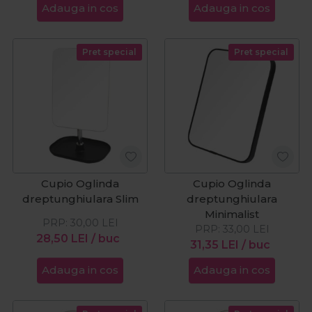
Adauga in cos
Adauga in cos
Pret special
Pret special
Cupio Oglinda
Cupio Oglinda
dreptunghiulara Slim
dreptunghiulara
Minimalist
PRP:
30,00
LEI
PRP:
33,00
LEI
28,50
LEI
/ buc
31,35
LEI
/ buc
Adauga in cos
Adauga in cos