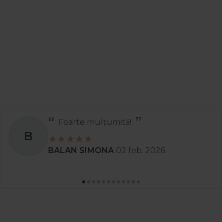
Foarte mulțumită!
B
BALAN SIMONA
02 feb. 2026