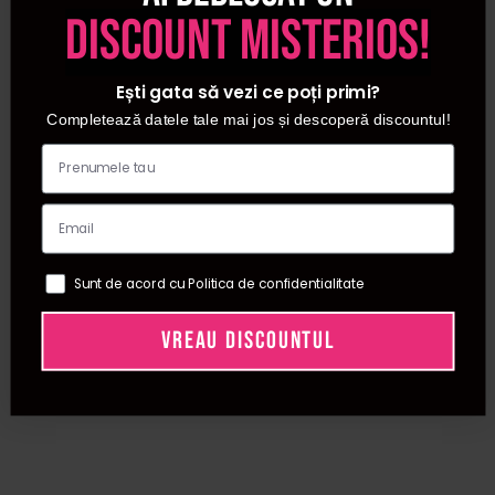
discount misterios!
Ești gata să vezi ce poți primi?
Completează datele tale mai jos și descoperă discountul!
Sunt de acord cu Politica de confidentialitate
VREAU DISCOUNTUL