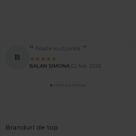
Foarte mulțumită!
B
BALAN SIMONA
02 feb. 2026
Branduri de top