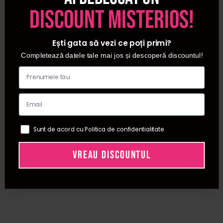
discount misterios!
Ești gata să vezi ce poți primi?
Completează datele tale mai jos și descoperă discountul!
Sunt de acord cu Politica de confidentialitate
VREAU DISCOUNTUL