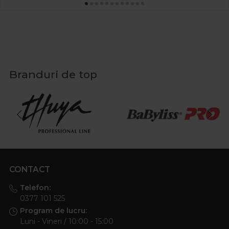
Branduri de top
CONTACT
Telefon:
0377 101 525
Program de lucru:
Luni - Vineri / 10:00 - 15:00