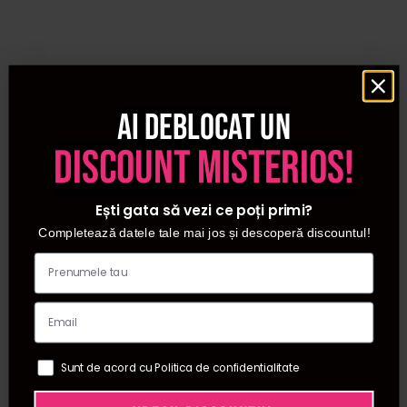
Ai deblocat un
discount misterios!
Ești gata să vezi ce poți primi?
Completează datele tale mai jos și descoperă discountul!
Sunt de acord cu Politica de confidentialitate