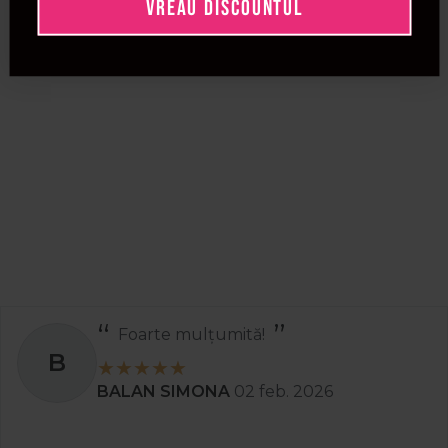
VREAU DISCOUNTUL
Foarte mulțumită!
B
BALAN SIMONA
02 feb. 2026