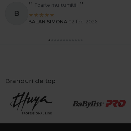
Foarte mulțumită!
B
BALAN SIMONA
02 feb. 2026
Branduri de top