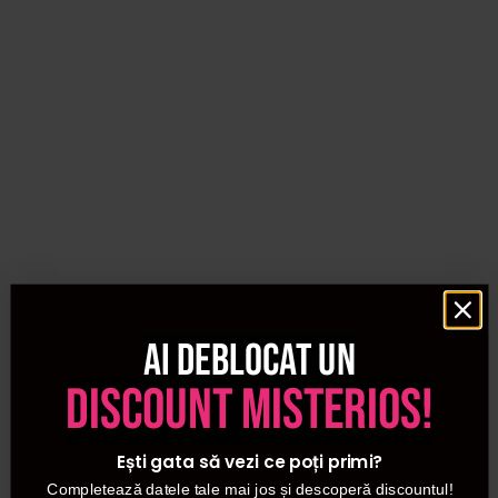
Ai deblocat un
discount misterios!
Ești gata să vezi ce poți primi?
Completează datele tale mai jos și descoperă discountul!