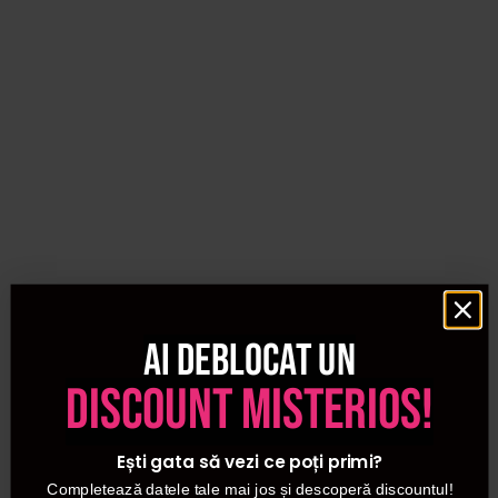
Ai deblocat un
discount misterios!
Ești gata să vezi ce poți primi?
Completează datele tale mai jos și descoperă discountul!