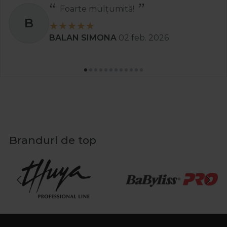
Foarte mulțumită!
B
BALAN SIMONA
02 feb. 2026
Branduri de top