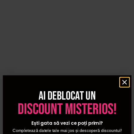
Ai deblocat un
discount misterios!
Ești gata să vezi ce poți primi?
Completează datele tale mai jos și descoperă discountul!