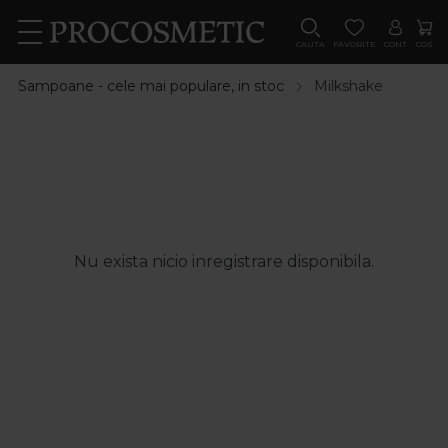
CAUTA
FAVORITE
CONT
COS
Sampoane - cele mai populare, in stoc
Milkshake
Nu exista nicio inregistrare disponibila.