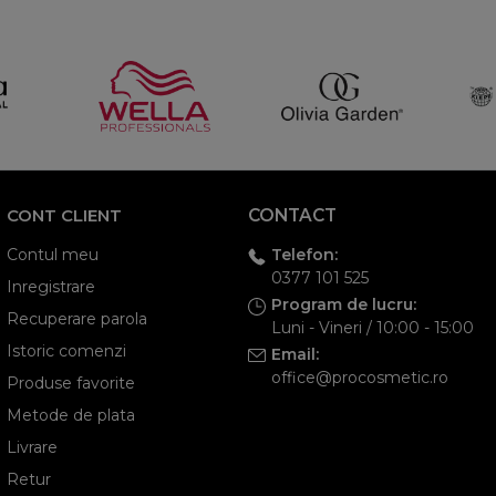
CONT CLIENT
CONTACT
Telefon:
Contul meu
0377 101 525
Inregistrare
Program de lucru:
Recuperare parola
Luni - Vineri / 10:00 - 15:00
Istoric comenzi
Email:
office@procosmetic.ro
Produse favorite
Metode de plata
Livrare
Retur