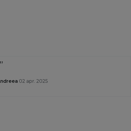
Andreea
02 apr. 2025