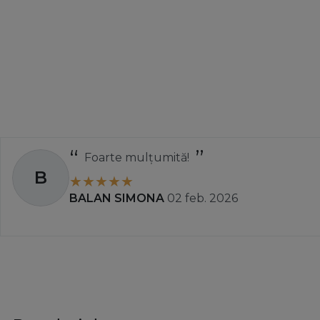
Foarte mulțumită!
B
BALAN SIMONA
02 feb. 2026