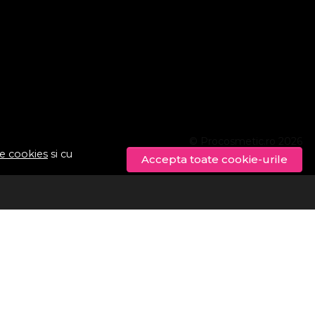
© Procosmetic.ro 2026
de cookies
si cu
Accepta toate cookie-urile