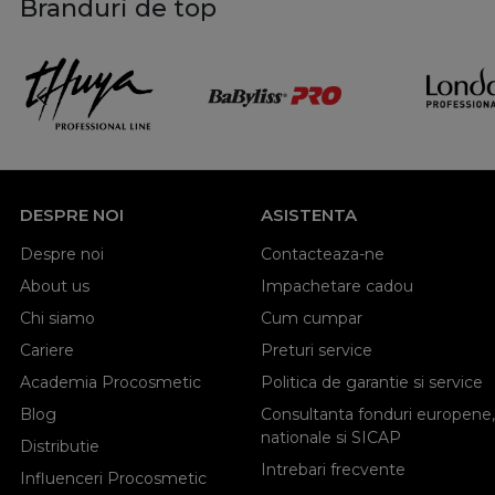
Branduri de top
DESPRE NOI
ASISTENTA
Despre noi
Contacteaza-ne
About us
Impachetare cadou
Chi siamo
Cum cumpar
Cariere
Preturi service
Academia Procosmetic
Politica de garantie si service
Blog
Consultanta fonduri europene,
nationale si SICAP
Distributie
Intrebari frecvente
Influenceri Procosmetic