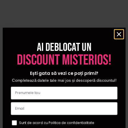
Ai deblocat un
discount misterios!
Ești gata să vezi ce poți primi?
Completează datele tale mai jos și descoperă discountul!
Sunt de acord cu Politica de confidentialitate