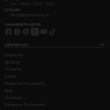
Luni - Vineri / 10:00 - 15:00
Email:
office@procosmetic.ro
URMARESTE-NE PE:
DESPRE NOI
Despre noi
About us
Chi siamo
Cariere
Academia Procosmetic
Blog
Distributie
Influenceri Procosmetic