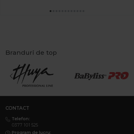
Branduri de top
CONTACT
Telefon:
0377 101 525
Program de lucru: