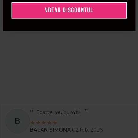
VREAU DISCOUNTUL
Foarte mulțumită!
B
BALAN SIMONA
02 feb. 2026