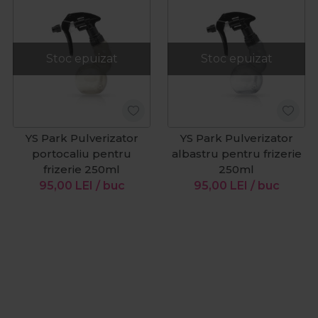
Stoc epuizat
Stoc epuizat
YS Park Pulverizator
YS Park Pulverizator
portocaliu pentru
albastru pentru frizerie
frizerie 250ml
250ml
95,00
LEI
/ buc
95,00
LEI
/ buc