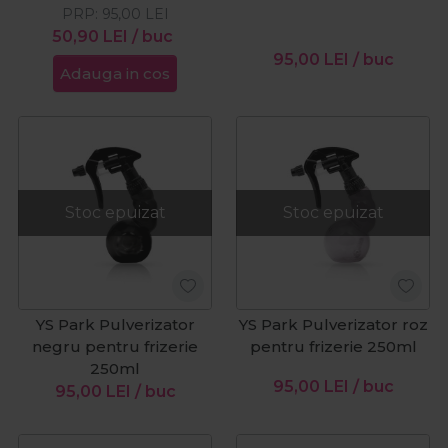
PRP:
95,00
LEI
50,90
LEI
/ buc
95,00
LEI
/ buc
Adauga in cos
Stoc epuizat
Stoc epuizat
YS Park Pulverizator
YS Park Pulverizator roz
negru pentru frizerie
pentru frizerie 250ml
250ml
95,00
LEI
/ buc
95,00
LEI
/ buc