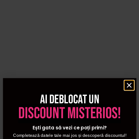
Ai deblocat un
discount misterios!
Ești gata să vezi ce poți primi?
Completează datele tale mai jos și descoperă discountul!