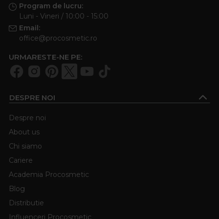
Program de lucru:
Luni - Vineri / 10:00 - 15:00
Email:
office@procosmetic.ro
URMARESTE-NE PE:
DESPRE NOI
Despre noi
About us
Chi siamo
Cariere
Academia Procosmetic
Blog
Distributie
Influenceri Procosmetic