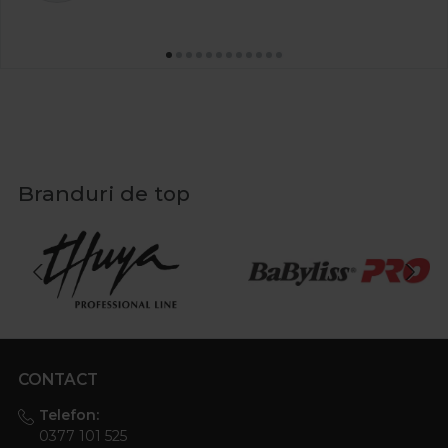
Branduri de top
CONTACT
Telefon:
0377 101 525