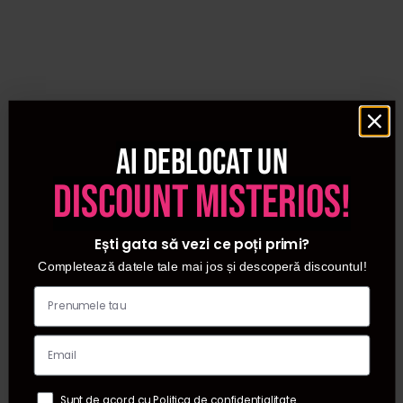
Ai deblocat un
discount misterios!
Ești gata să vezi ce poți primi?
Completează datele tale mai jos și descoperă discountul!
Sunt de acord cu Politica de confidentialitate