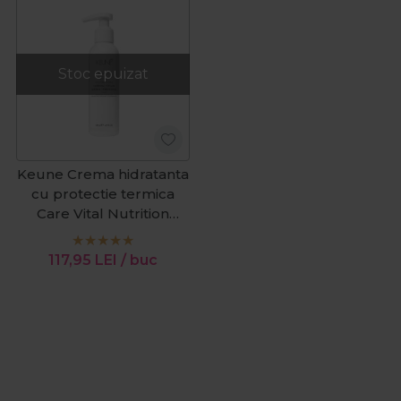
Stoc epuizat
Keune Crema hidratanta
cu protectie termica
Care Vital Nutrition
140ml
117,95
LEI
/ buc