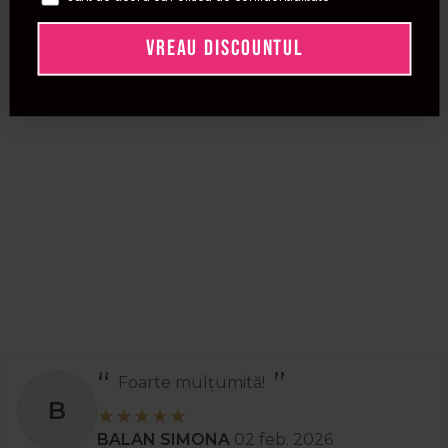
VREAU DISCOUNTUL
Foarte mulțumită!
B
BALAN SIMONA
02 feb. 2026