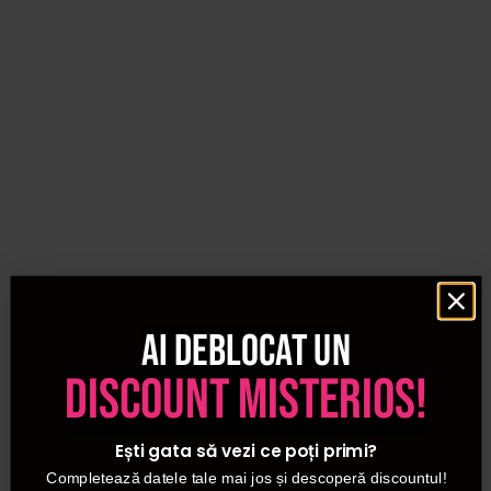
Ai deblocat un
discount misterios!
Ești gata să vezi ce poți primi?
Completează datele tale mai jos și descoperă discountul!