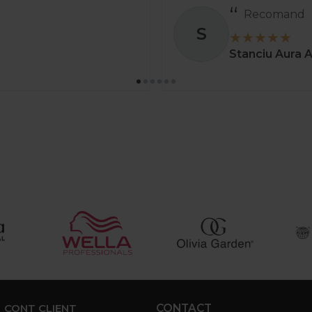
Recomand
S
Stanciu Aura 
CONT CLIENT
CONTACT