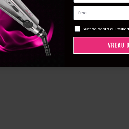
Sunt de acord cu Politica
VREAU 