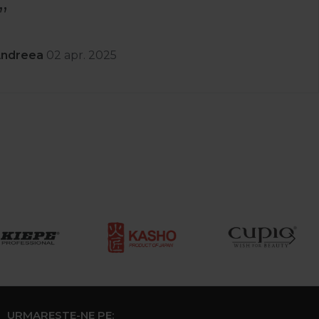
Andreea
02 apr. 2025
URMARESTE-NE PE: