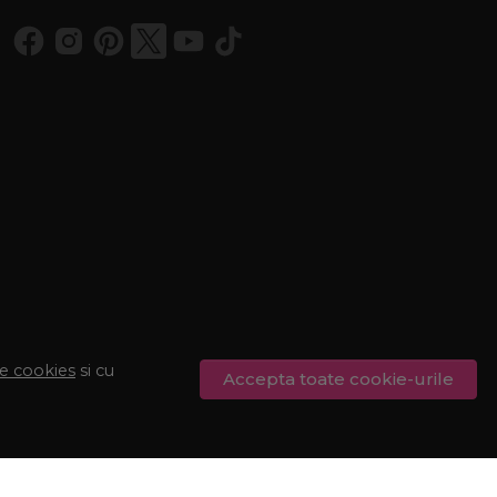
de cookies
si cu
Accepta toate cookie-urile