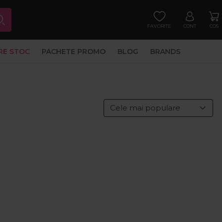
FAVORITE
CONT
COS
RE STOC
PACHETE PROMO
BLOG
BRANDS