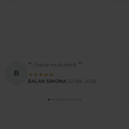
Foarte mulțumită!
B
BALAN SIMONA
02 feb. 2026