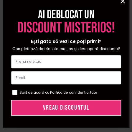
Ai deblocat un
discount misterios!
Ești gata să vezi ce poți primi?
Completează datele tale mai jos și descoperă discountul!
Sunt de acord cu Politica de confidentialitate
VREAU DISCOUNTUL