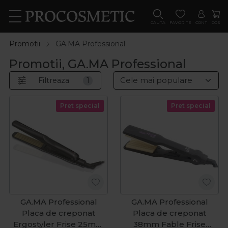
CAUTA
FAVORITE
CONT
COS
Promotii
GA.MA Professional
Promotii, GA.MA Professional
Filtreaza
1
Pret special
Pret special
GA.MA Professional
GA.MA Professional
Placa de creponat
Placa de creponat
Ergostyler Frise 25mm
38mm Fable Frise