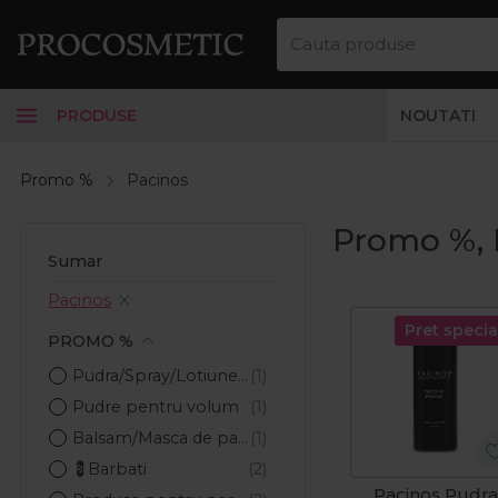
PRODUSE
NOUTATI
Promo %
Pacinos
Promo %, 
Sumar
Pacinos
Pret specia
PROMO %
Pudra/Spray/Lotiune de volum barbati
Pudre pentru volum
Balsam/Masca de par barbati
💈Barbati
Pacinos Pudra