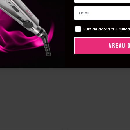
Sunt de acord cu Politica
VREAU 