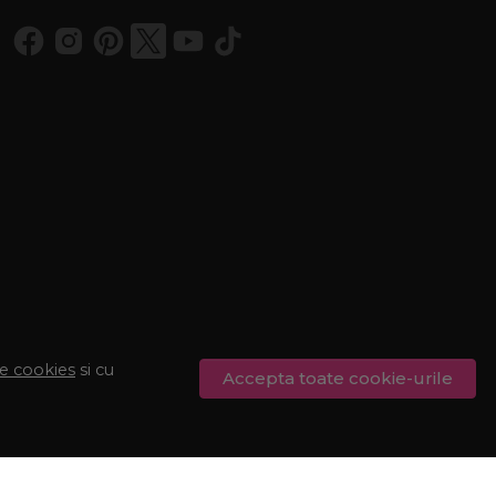
de cookies
si cu
Accepta toate cookie-urile