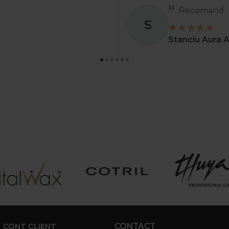
Recomand
S
Stanciu Aura 
CONT CLIENT
CONTACT