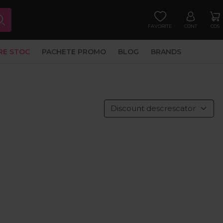
FAVORITE
CONT
COS
RE STOC
PACHETE PROMO
BLOG
BRANDS