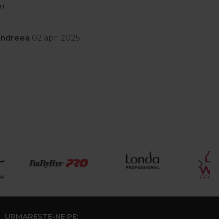
Andreea
02 apr. 2025
URMARESTE-NE PE: