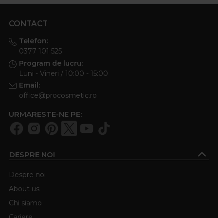
CONTACT
Telefon:
0377 101 525
Program de lucru:
Luni - Vineri / 10:00 - 15:00
Email:
office@procosmetic.ro
URMARESTE-NE PE:
DESPRE NOI
Despre noi
About us
Chi siamo
Cariere