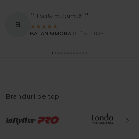
Foarte mulțumită!
B
BALAN SIMONA
02 feb. 2026
Branduri de top