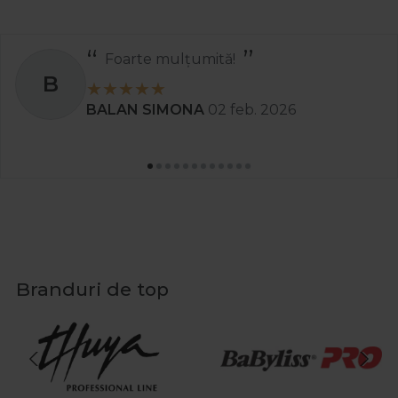
Foarte mulțumită!
B
BALAN SIMONA
02 feb. 2026
Branduri de top