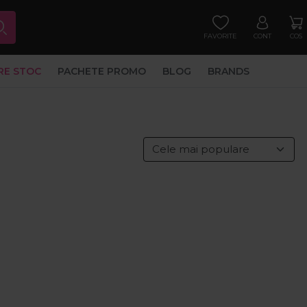
FAVORITE
CONT
COS
RE STOC
PACHETE PROMO
BLOG
BRANDS