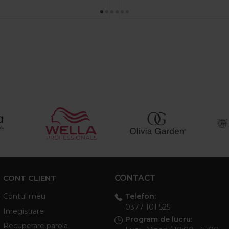
CONT CLIENT
CONTACT
Telefon:
Contul meu
0377 101 525
Inregistrare
Program de lucru:
Recuperare parola