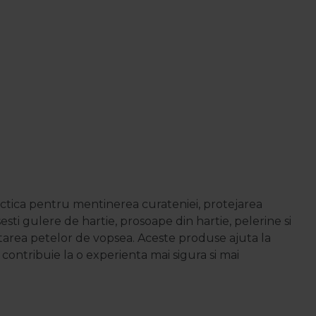
actica pentru mentinerea curateniei, protejarea
asesti gulere de hartie, prosoape din hartie, pelerine si
rtarea petelor de vopsea. Aceste produse ajuta la
 contribuie la o experienta mai sigura si mai