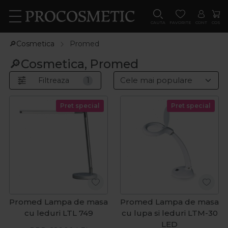
CAUTA
FAVORITE
CONT
COS
🔎Cosmetica
Promed
🔎Cosmetica, Promed
Filtreaza
1
Pret special
Pret special
Promed Lampa de masa
Promed Lampa de masa
cu leduri LTL 749
cu lupa si leduri LTM-30
LED