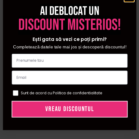
Ai deblocat un
discount misterios!
Ești gata să vezi ce poți primi?
Completează datele tale mai jos și descoperă discountul!
Sunt de acord cu Politica de confidentialitate
VREAU DISCOUNTUL