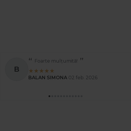
Foarte mulțumită!
B
BALAN SIMONA
02 feb. 2026