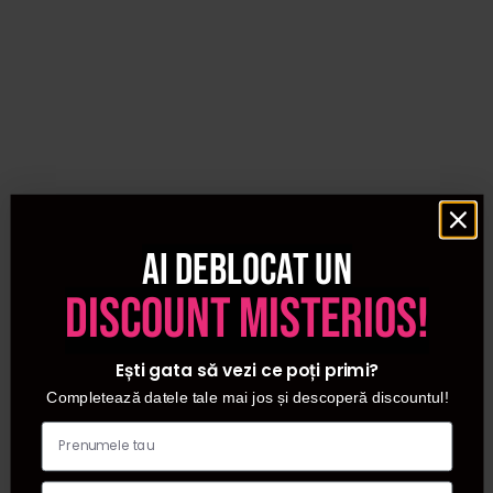
Ai deblocat un
discount misterios!
Ești gata să vezi ce poți primi?
Completează datele tale mai jos și descoperă discountul!