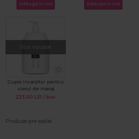
Adauga in cos
Adauga in cos
Stoc epuizat
Cupio Incalzitor pentru
uleiul de masaj
223,00
LEI
/ buc
Produse pre epilat