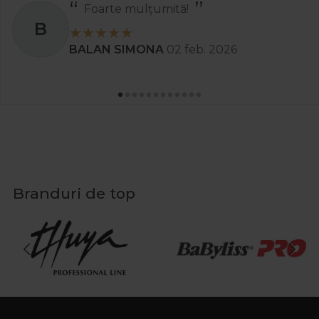
Foarte mulțumită!
B
BALAN SIMONA
02 feb. 2026
Branduri de top