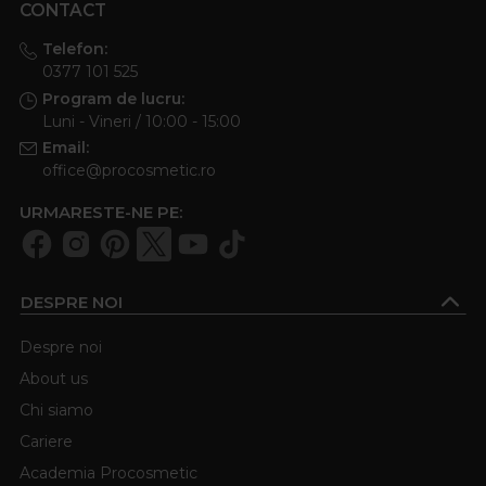
CONTACT
Telefon:
0377 101 525
Program de lucru:
Luni - Vineri / 10:00 - 15:00
Email:
office@procosmetic.ro
URMARESTE-NE PE:
DESPRE NOI
Despre noi
About us
Chi siamo
Cariere
Academia Procosmetic