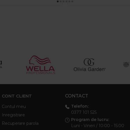
CONT CLIENT
CONTACT
Telefon:
Contul meu
0377 101 525
Inregistrare
Program de lucru:
Recuperare parola
Luni - Vineri / 10:00 - 15:00