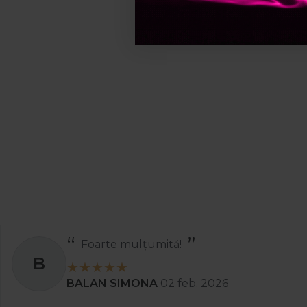
Foarte mulțumită!
B
BALAN SIMONA
02 feb. 2026