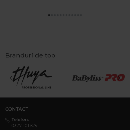
Branduri de top
CONTACT
Telefon:
0377 101 525