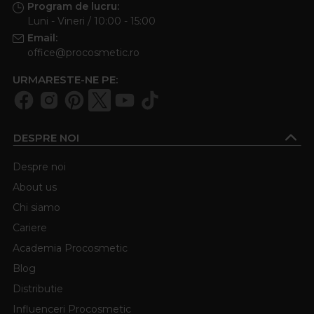
Program de lucru:
Luni - Vineri / 10:00 - 15:00
Email:
office@procosmetic.ro
URMARESTE-NE PE:
DESPRE NOI
Despre noi
About us
Chi siamo
Cariere
Academia Procosmetic
Blog
Distributie
Influenceri Procosmetic