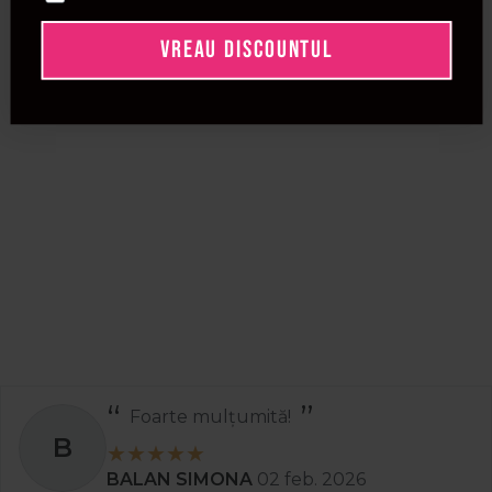
VREAU DISCOUNTUL
Foarte mulțumită!
B
BALAN SIMONA
02 feb. 2026