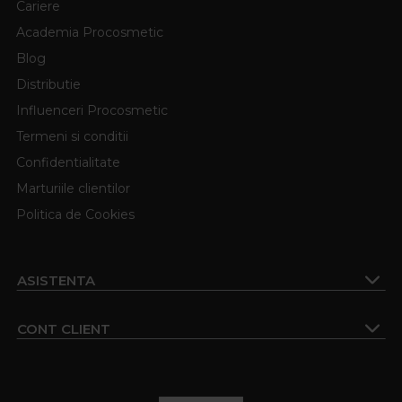
Cariere
Academia Procosmetic
Blog
Distributie
Influenceri Procosmetic
Termeni si conditii
Confidentialitate
Marturiile clientilor
Politica de Cookies
ASISTENTA
CONT CLIENT