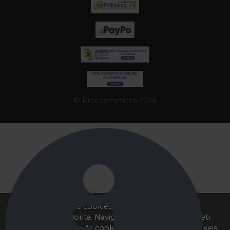
© Procosmetic.ro 2026
Acest site foloseste cookies pentru a va oferi
functionalitatea dorita. Navigand in continuare, sunteti
de acord cu
Politica de cookies
si cu plasarea de cookies,