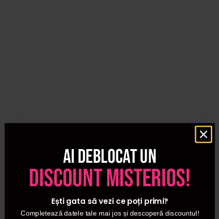
Ai deblocat un
discount misterios!
Ești gata să vezi ce poți primi?
Completează datele tale mai jos și descoperă discountul!