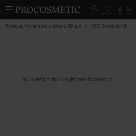
CAUTA
FAVORITE
CONT
COS
Produse nevandute ultimele 90 zile
OCC Switzerland
Nu exista nicio inregistrare disponibila.