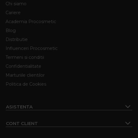
Chi siamo
Cariere
Academia Procosmetic
Blog
Distributie
Influenceri Procosmetic
Termeni si conditii
Confidentialitate
Marturiile clientilor
Politica de Cookies
ASISTENTA
CONT CLIENT