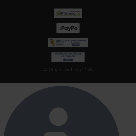
© Procosmetic.ro 2026