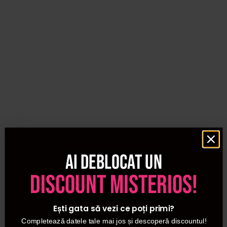
Ai deblocat un
discount misterios!
Ești gata să vezi ce poți primi?
Completează datele tale mai jos și descoperă discountul!