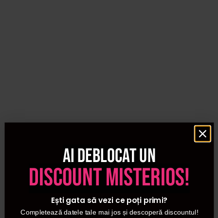
Ai deblocat un
discount misterios!
Ești gata să vezi ce poți primi?
Completează datele tale mai jos și descoperă discountul!