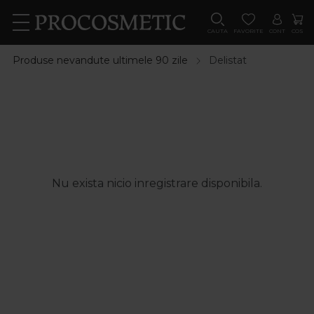
CAUTA
FAVORITE
CONT
COS
Produse nevandute ultimele 90 zile
Delistat
Nu exista nicio inregistrare disponibila.