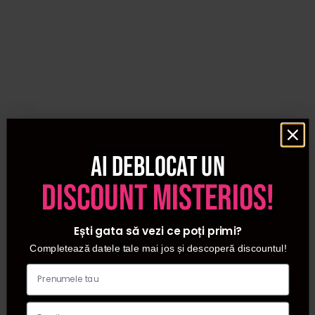
Ai deblocat un
discount misterios!
Ești gata să vezi ce poți primi?
Completează datele tale mai jos și descoperă discountul!