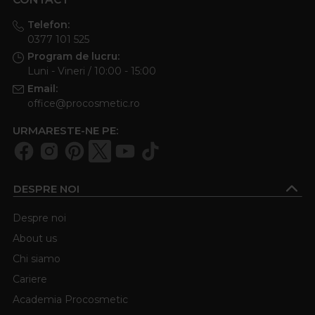
Telefon:
0377 101 525
Program de lucru:
Luni - Vineri / 10:00 - 15:00
Email:
office@procosmetic.ro
URMARESTE-NE PE:
DESPRE NOI
Despre noi
About us
Chi siamo
Cariere
Academia Procosmetic