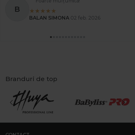
Foarte mulțumită!
B
BALAN SIMONA
02 feb. 2026
Branduri de top
CONTACT