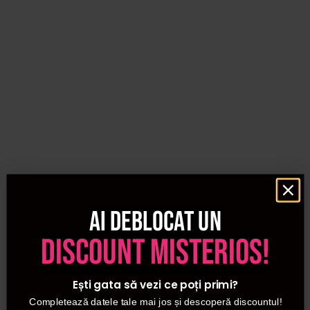
Ai deblocat un
discount misterios!
Ești gata să vezi ce poți primi?
Completează datele tale mai jos și descoperă discountul!