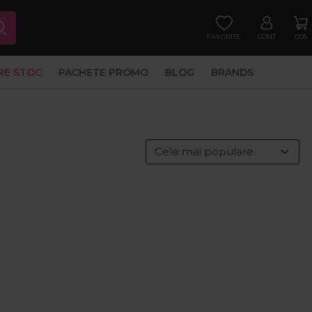
FAVORITE
CONT
COS
RE STOC
PACHETE PROMO
BLOG
BRANDS