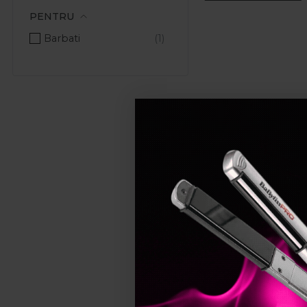
PENTRU
Barbati