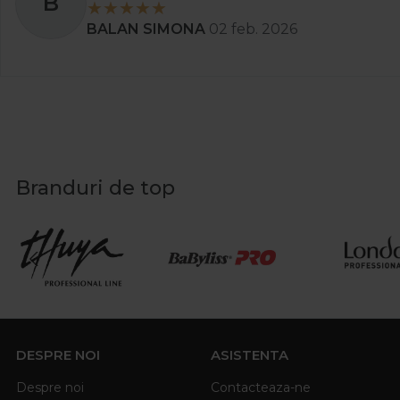
B
BALAN SIMONA
02 feb. 2026
Branduri de top
DESPRE NOI
ASISTENTA
Despre noi
Contacteaza-ne