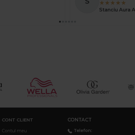
S
Stanciu Aura 
CONT CLIENT
CONTACT
Telefon:
Contul meu