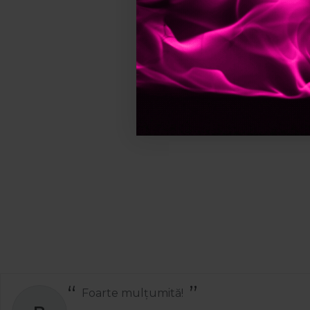
Foarte mulțumită!