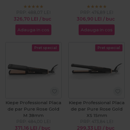
PRP:
488,07
LEI
PRP:
476,89
LEI
326,70
LEI
/ buc
306,90
LEI
/ buc
Adauga in cos
Adauga in cos
Pret special
Pret special
Kiepe Professional Placa
Kiepe Professional Placa
de par Pure Rose Gold
de par Pure Rose Gold
M 38mm
XS 15mm
PRP:
484,00
LEI
PRP:
473,84
LEI
371,16
LEI
/ buc
299,33
LEI
/ buc