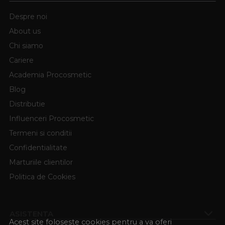
Despre noi
About us
Chi siamo
Cariere
Academia Procosmetic
Blog
Distributie
Influenceri Procosmetic
Termeni si conditii
Confidentialitate
Marturiile clientilor
Politica de Cookies
ASISTENTA
Acest site foloseste cookies pentru a va oferi