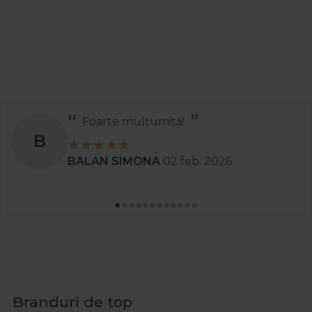
Recomand
S
Stanciu Aura Andreea
02 apr. 2025
Branduri de top