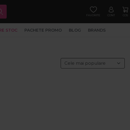
FAVORITE
CONT
COS
RE STOC
PACHETE PROMO
BLOG
BRANDS