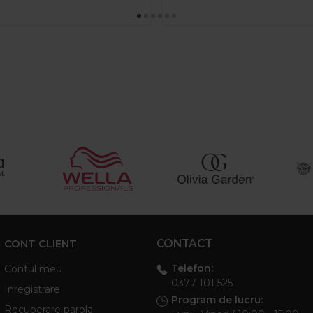
CONT CLIENT
CONTACT
Telefon:
Contul meu
0377 101 525
Inregistrare
Program de lucru:
Recuperare parola