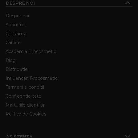
DESPRE NOI
Despre noi
About us
Chi siamo
Cariere
Academia Procosmetic
Blog
Distributie
Influenceri Procosmetic
Termeni si conditii
Confidentialitate
Marturiile clientilor
Politica de Cookies
ASISTENTA