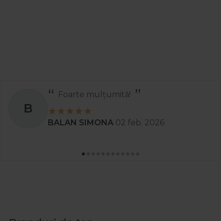
Foarte mulțumită!
B
BALAN SIMONA
02 feb. 2026