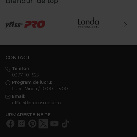
Branduri de top
CONTACT
Telefon:
0377 101 525
Program de lucru:
Luni - Vineri / 10:00 - 15:00
Email:
office@procosmetic.ro
URMARESTE-NE PE: