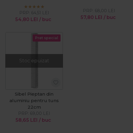
PRP:
68,00
LEI
PRP:
64,51
LEI
57,80
LEI
/ buc
54,80
LEI
/ buc
Pret special
Stoc epuizat
Sibel Pieptan din
aluminiu pentru tuns
22cm
PRP:
69,00
LEI
58,65
LEI
/ buc