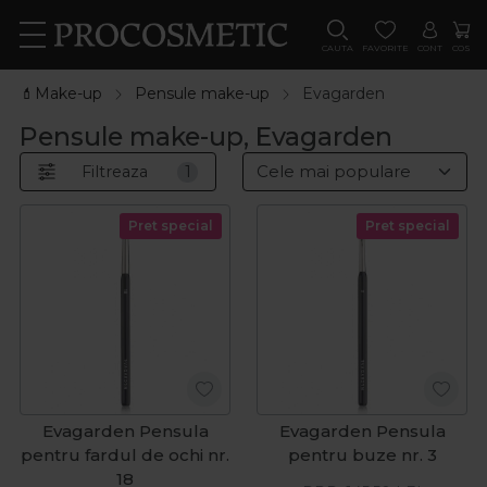
CAUTA
FAVORITE
CONT
COS
💄Make-up
Pensule make-up
Evagarden
Pensule make-up, Evagarden
Filtreaza
1
Pret special
Pret special
Evagarden Pensula
Evagarden Pensula
pentru fardul de ochi nr.
pentru buze nr. 3
18