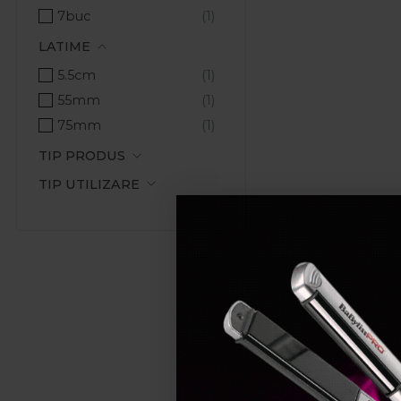
7buc
LATIME
5.5cm
55mm
75mm
TIP PRODUS
TIP UTILIZARE