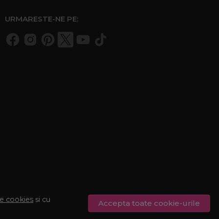
URMARESTE-NE PE:
de cookies
si cu
Accepta toate cookie-urile