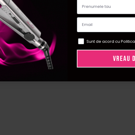
Sunt de acord cu Politica
VREAU 