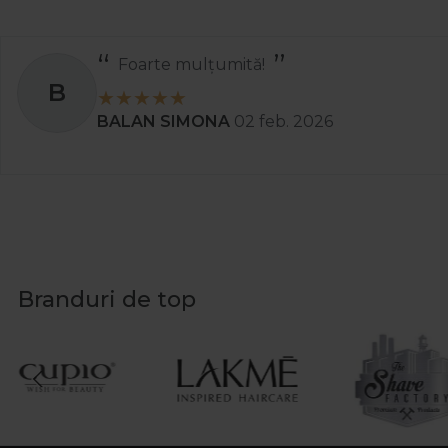
Foarte mulțumită!
B
BALAN SIMONA
02 feb. 2026
Branduri de top