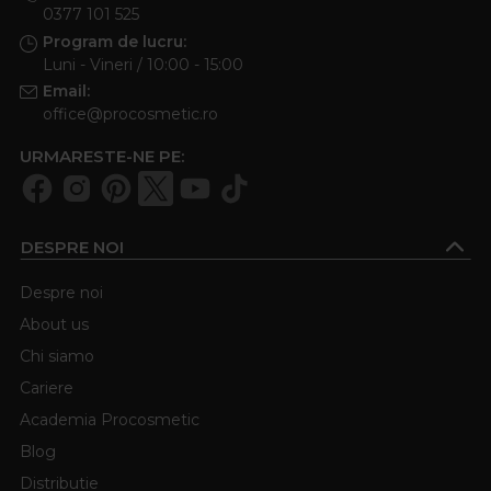
0377 101 525
Program de lucru:
Luni - Vineri / 10:00 - 15:00
Email:
office@procosmetic.ro
URMARESTE-NE PE:
DESPRE NOI
Despre noi
About us
Chi siamo
Cariere
Academia Procosmetic
Blog
Distributie