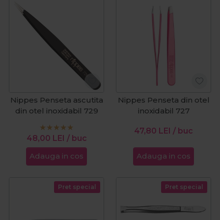
Nippes Penseta ascutita
Nippes Penseta din otel
din otel inoxidabil 729
inoxidabil 727
47,80
LEI
/ buc
48,00
LEI
/ buc
Adauga in cos
Adauga in cos
Pret special
Pret special