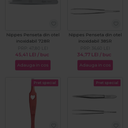
Nippes Penseta din otel
Nippes Penseta din otel
inoxidabil 728R
inoxidabil 38SR
PRP:
47,80
LEI
PRP:
36,60
LEI
45,41
LEI
/ buc
34,77
LEI
/ buc
Adauga in cos
Adauga in cos
Pret special
Pret special