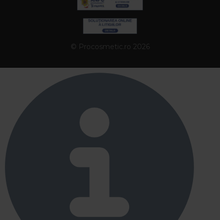
© Procosmetic.ro 2026