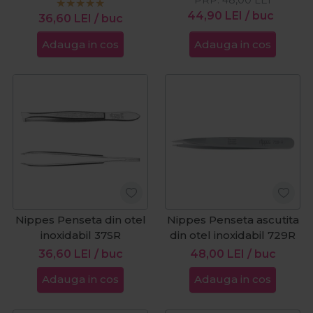
PRP:
48,00
LEI
44,90
LEI
/ buc
36,60
LEI
/ buc
Adauga in cos
Adauga in cos
Nippes Penseta din otel
Nippes Penseta ascutita
inoxidabil 37SR
din otel inoxidabil 729R
36,60
LEI
/ buc
48,00
LEI
/ buc
Adauga in cos
Adauga in cos