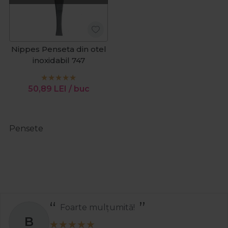
Nippes Penseta din otel
inoxidabil 747
50,89
LEI
/ buc
Pensete
Foarte mulțumită!
B