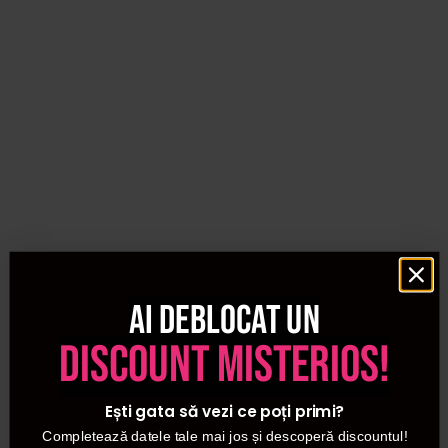
Ai deblocat un
discount misterios!
Ești gata să vezi ce poți primi?
Completează datele tale mai jos și descoperă discountul!