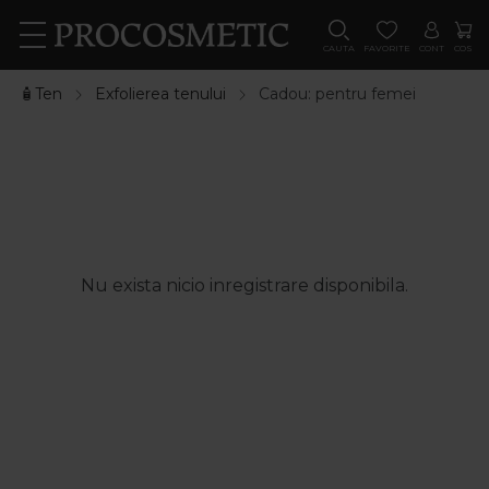
CAUTA
FAVORITE
CONT
COS
🧴Ten
Exfolierea tenului
Cadou: pentru femei
Nu exista nicio inregistrare disponibila.