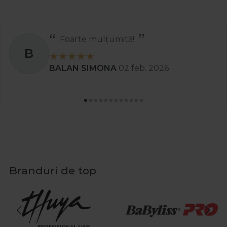
Foarte mulțumită!
B
BALAN SIMONA
02 feb. 2026
Branduri de top