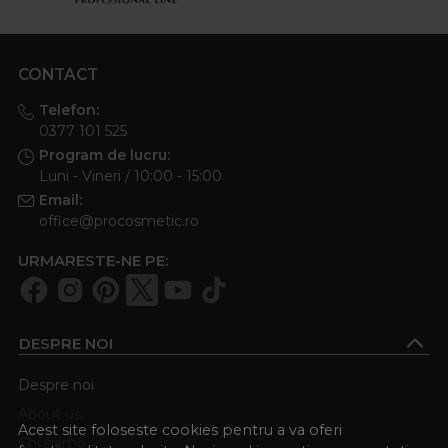
CONTACT
Telefon:
0377 101 525
Program de lucru:
Luni - Vineri / 10:00 - 15:00
Email:
office@procosmetic.ro
URMARESTE-NE PE:
DESPRE NOI
Despre noi
About us
Acest site foloseste cookies pentru a va oferi
Chi siamo