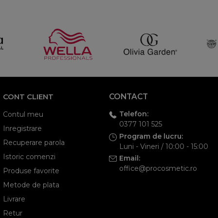
CONT CLIENT
CONTACT
Telefon:
Contul meu
0377 101 525
Inregistrare
Program de lucru:
Recuperare parola
Luni - Vineri / 10:00 - 15:00
Istoric comenzi
Email:
office@procosmetic.ro
Produse favorite
Metode de plata
Livrare
Retur