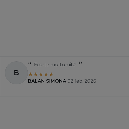
Foarte mulțumită!
B
BALAN SIMONA
02 feb. 2026