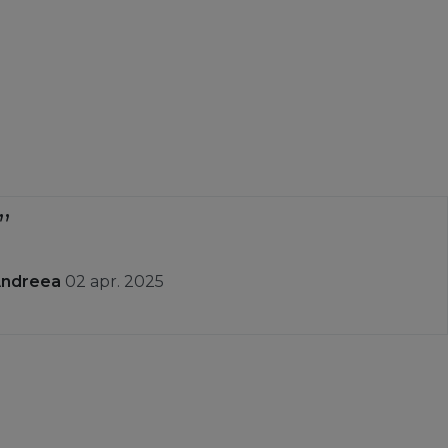
Andreea
02 apr. 2025