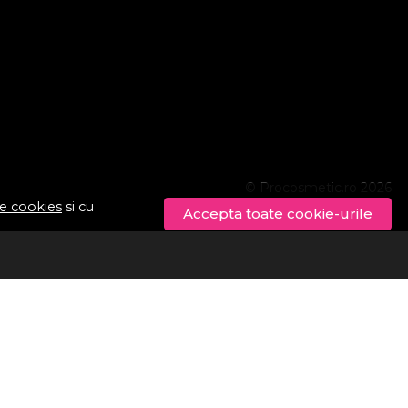
© Procosmetic.ro 2026
de cookies
si cu
Accepta toate cookie-urile