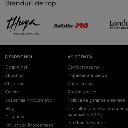
Branduri de top
DESPRE NOI
ASISTENTA
Despre noi
Contacteaza-ne
About us
Impachetare cadou
Chi siamo
Cum cumpar
Cariere
Preturi service
Academia Procosmetic
Politica de garantie si service
Blog
Consultanta fonduri europene,
nationale si SICAP
Distributie
Intrebari frecvente
Influenceri Procosmetic